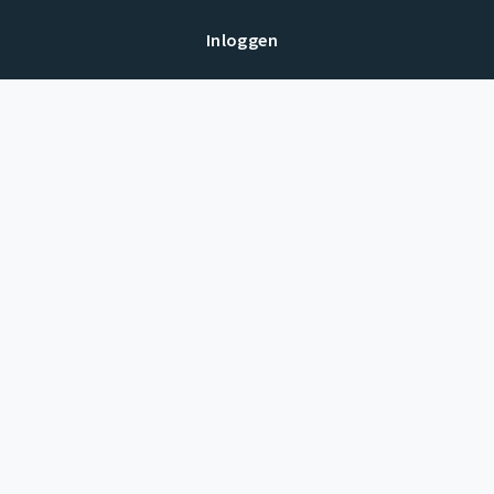
Inloggen