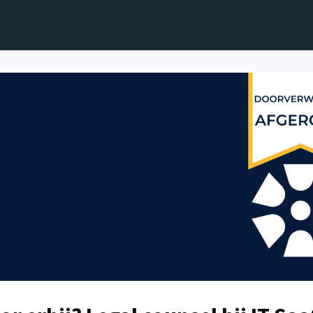
genda