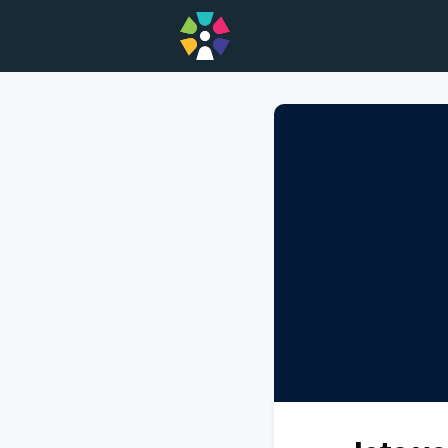
Home
Opdrachten
A