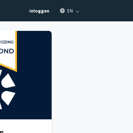
Select an available language
Inloggen
EN