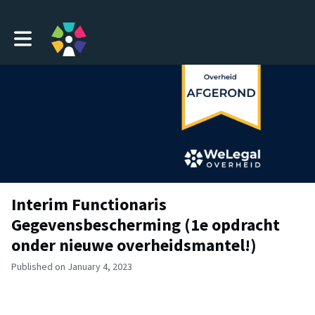
Toggle main navigation
Interim Functionaris
Gegevensbescherming (1e opdracht
onder nieuwe overheidsmantel!)
Published on January 4, 2023