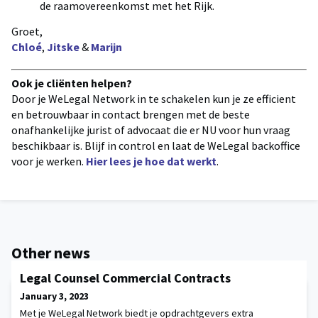
de raamovereenkomst met het Rijk.
Groet,
Chloé
,
Jitske
&
Marijn
Ook je cliënten helpen?
Door je WeLegal Network in te schakelen kun je ze efficient
en betrouwbaar in contact brengen met de beste
onafhankelijke jurist of advocaat die er NU voor hun vraag
beschikbaar is. Blijf in control en laat de WeLegal backoffice
voor je werken.
Hier lees je hoe dat werkt
.
Other news
Legal Counsel Commercial Contracts
January 3, 2023
Met je WeLegal Network biedt je opdrachtgevers extra