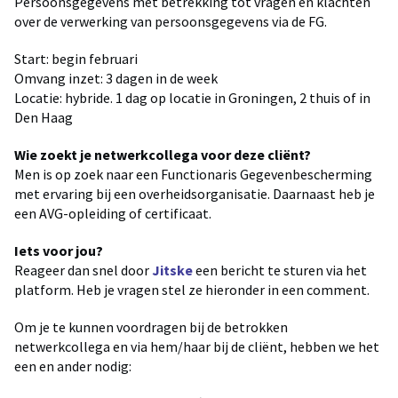
Persoonsgegevens met betrekking tot vragen en klachten
over de verwerking van persoonsgegevens via de FG.
Start: begin februari
Omvang inzet: 3 dagen in de week
Locatie: hybride. 1 dag op locatie in Groningen, 2 thuis of in
Den Haag
Wie zoekt je netwerkcollega voor deze cliënt?
Men is op zoek naar een Functionaris Gegevenbescherming
met ervaring bij een overheidsorganisatie. Daarnaast heb je
een AVG-opleiding of certificaat.
Iets voor jou?
Reageer dan snel door
Jitske
een bericht te sturen via het
platform. Heb je vragen stel ze hieronder in een comment.
Om je te kunnen voordragen bij de betrokken
netwerkcollega en via hem/haar bij de cliënt, hebben we het
een en ander nodig: