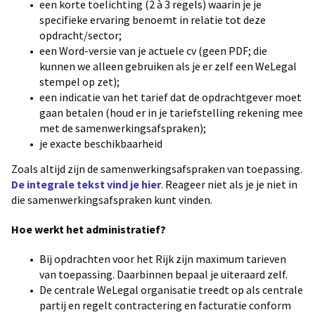
een korte toelichting (2 à 3 regels) waarin je je
specifieke ervaring benoemt in relatie tot deze
opdracht/sector;
een Word-versie van je actuele cv (geen PDF; die
kunnen we alleen gebruiken als je er zelf een WeLegal
stempel op zet);
een indicatie van het tarief dat de opdrachtgever moet
gaan betalen (houd er in je tariefstelling rekening mee
met de samenwerkingsafspraken);
je exacte beschikbaarheid
Zoals altijd zijn de samenwerkingsafspraken van toepassing.
De integrale tekst vind je hier
. Reageer niet als je je niet in
die samenwerkingsafspraken kunt vinden.
Hoe werkt het administratief?
Bij opdrachten voor het Rijk zijn maximum tarieven
van toepassing. Daarbinnen bepaal je uiteraard zelf.
De centrale WeLegal organisatie treedt op als centrale
partij en regelt contractering en facturatie conform