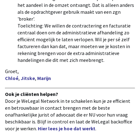
het aandeel in de omzet ontvangt. Dat is alleen anders
als de opdrachtgever gebruik maakt van een zgn
'broker'.
Toelichting: We willen de contractering en facturatie
centraal doen om de administratieve afhandeling zo
efficiënt mogelijk te laten verlopen. Wil je per sé zelf
factureren dan kan dat, maar moeten we je kosten in
rekening brengen voor de extra administratieve
handelingen die dit met zich meebrengt.
Groet,
Chloé
,
Jitske
,
Marijn
Ook je cliënten helpen?
Door je WeLegal Network in te schakelen kun je ze efficient
en betrouwbaar in contact brengen met de beste
onafhankelijke jurist of advocaat die er NU voor hun vraag
beschikbaar is. Blijf in control en laat de WeLegal backoffice
voor je werken.
Hier lees je hoe dat werkt
.