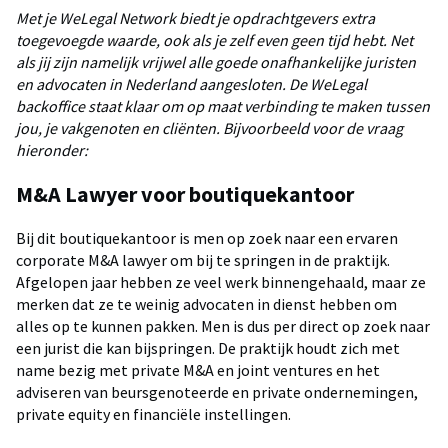
Met je WeLegal Network biedt je opdrachtgevers extra
toegevoegde waarde, ook als je zelf even geen tijd hebt. Net
als jij zijn namelijk vrijwel alle goede onafhankelijke juristen
en advocaten in Nederland aangesloten. De WeLegal
backoffice staat klaar om op maat verbinding te maken tussen
jou, je vakgenoten en cliënten. Bijvoorbeeld voor de vraag
hieronder:
M&A Lawyer voor boutiquekantoor
Bij dit boutiquekantoor is men op zoek naar een ervaren
corporate M&A lawyer om bij te springen in de praktijk.
Afgelopen jaar hebben ze veel werk binnengehaald, maar ze
merken dat ze te weinig advocaten in dienst hebben om
alles op te kunnen pakken. Men is dus per direct op zoek naar
een jurist die kan bijspringen. De praktijk houdt zich met
name bezig met private M&A en joint ventures en het
adviseren van beursgenoteerde en private ondernemingen,
private equity en financiële instellingen.