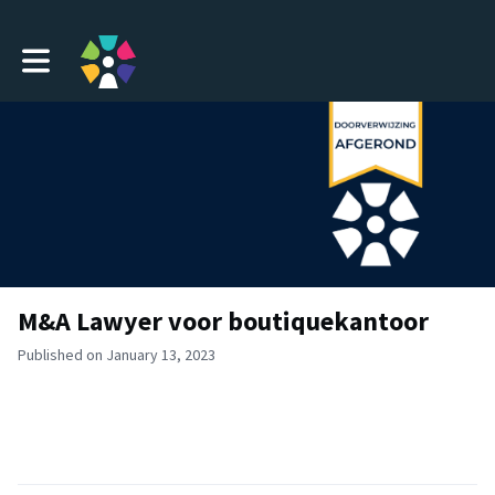
Toggle main navigation
M&A Lawyer voor boutiquekantoor
Published on January 13, 2023