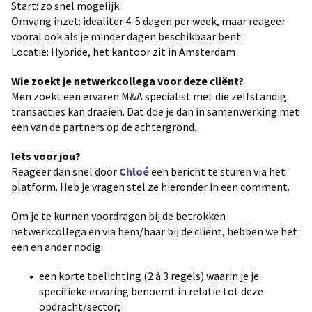
Start: zo snel mogelijk
Omvang inzet: idealiter 4-5 dagen per week, maar reageer
vooral ook als je minder dagen beschikbaar bent
Locatie: Hybride, het kantoor zit in Amsterdam
Wie zoekt je netwerkcollega voor deze cliënt?
Men zoekt een ervaren M&A specialist met die zelfstandig
transacties kan draaien. Dat doe je dan in samenwerking met
een van de partners op de achtergrond.
Iets voor jou?
Reageer dan snel door
Chloé
een bericht te sturen via het
platform. Heb je vragen stel ze hieronder in een comment.
Om je te kunnen voordragen bij de betrokken
netwerkcollega en via hem/haar bij de cliënt, hebben we het
een en ander nodig:
een korte toelichting (2 à 3 regels) waarin je je
specifieke ervaring benoemt in relatie tot deze
opdracht/sector;