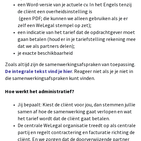
een Word-versie van je actuele cv. In het Engels tenzij
de cliënt een overheidsinstelling is
(geen PDF; die kunnen we alleen gebruiken als je er
zelf een WeLegal stempel op zet);
een indicatie van het tarief dat de opdrachtgever moet
gaan betalen (houd er in je tariefstelling rekening mee
dat we als partners delen);
je exacte beschikbaarheid
Zoals altijd zijn de samenwerkingsafspraken van toepassing.
De integrale tekst vind je hier
. Reageer niet als je je niet in
die samenwerkingsafspraken kunt vinden.
Hoe werkt het administratief?
Jij bepaalt: Kiest de cliënt voor jou, dan stemmen jullie
samen af hoe de samenwerking gaat verlopen en wat
het tarief wordt dat de cliënt gaat betalen.
De centrale WeLegal organisatie treedt op als centrale
partij en regelt contractering en facturatie richting de
cliënt. En we zorgen dat de doorverwijzende partner