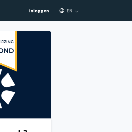
Select an available language
Inloggen
EN