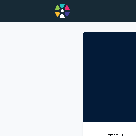
Home
Opdrachten
A