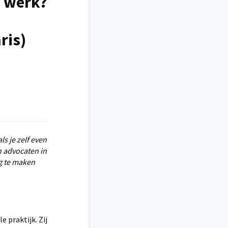
a werk?
e
ris)
s je zelf even
en advocaten in
g te maken
 praktijk. Zij