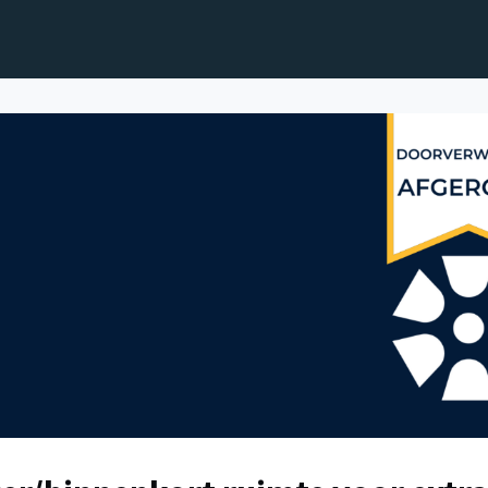
genda